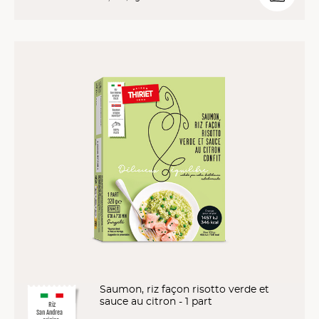
Saumon, riz façon risotto verde et
sauce au citron - 1 part
Riz
San Andrea