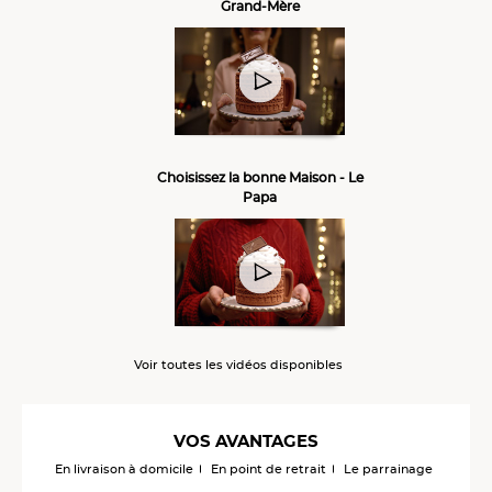
Grand-Mère
Choisissez la bonne Maison - Le
Papa
Voir toutes les vidéos disponibles
VOS AVANTAGES
En livraison à domicile
En point de retrait
Le parrainage