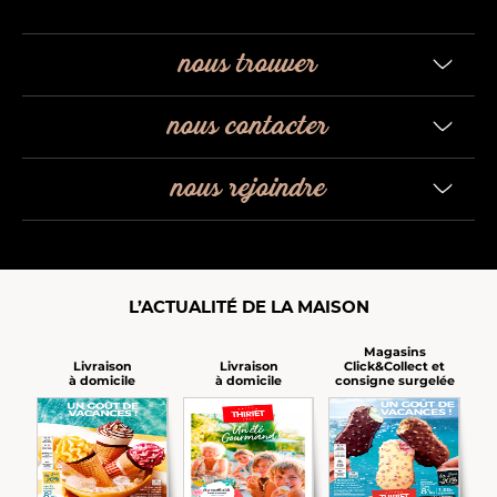
nous trouver
nous contacter
nous rejoindre
L’ACTUALITÉ DE LA MAISON
Magasins
Click&Collect et
Livraison
Livraison
consigne surgelée
à domicile
à domicile