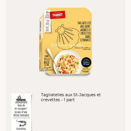
Tagliatelles aux St-Jacques et
crevettes - 1 part
Noix de
St-Jacques*
issues d’une
PÊCHE DURABLE
Crevettes