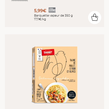
5,99€
Barquette vapeur de 350 g
17,11€/kg