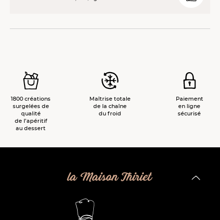
1800 créations
Maîtrise totale
Paiement
surgelées de
de la chaîne
en ligne
qualité
du froid
sécurisé
de l’apéritif
au dessert
la Maison Thiriet