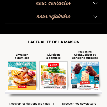
nous contacter
nous rejoindre
L’ACTUALITÉ DE LA MAISON
Magasins
Click&Collect et
Livraison
Livraison
consigne surgelée
à domicile
à domicile
Recevoir les éditions digitales
Recevoir nos newsletters