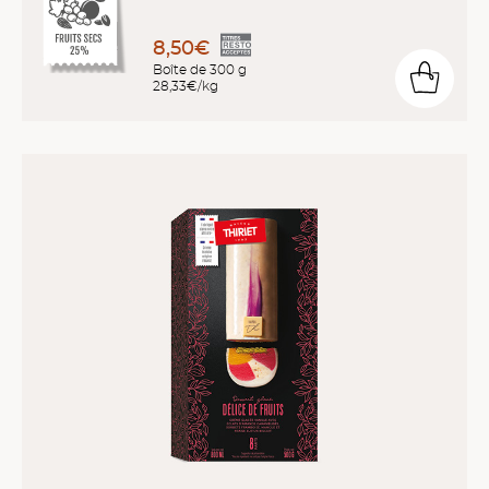
8,50€
Boîte de 300 g
28,33€/kg