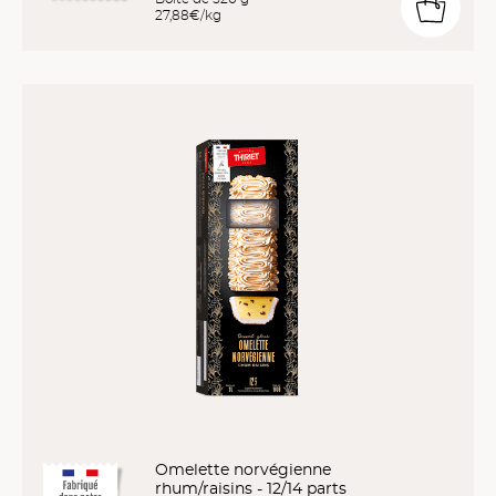
27,88€/kg
Omelette norvégienne
rhum/raisins - 12/14 parts