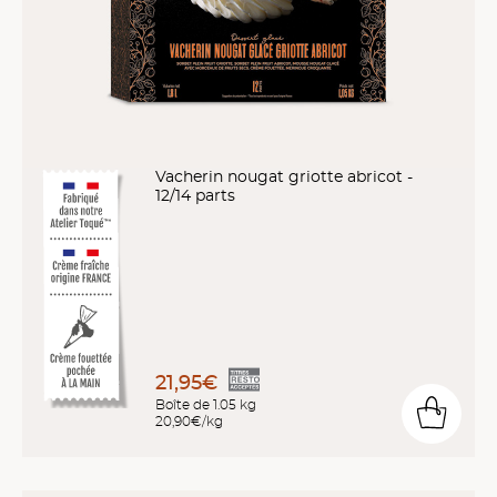
Vacherin nougat griotte abricot -
12/14 parts
21,95€
Boîte de 1.05 kg
20,90€/kg