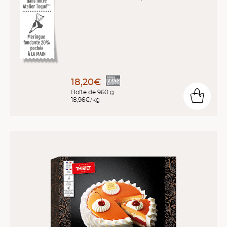
18,20€
Boîte de 960 g
18,96€/kg