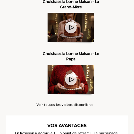
Choisissez la bonne Maison - La
Grand-Mère
Choisissez la bonne Maison - Le
Papa
Voir toutes les vidéos disponibles
VOS AVANTAGES
En livraison à domicile
En point de retrait
Le parrainage