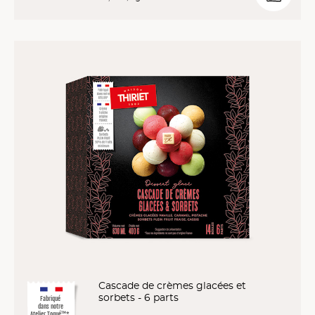
Cascade de crèmes glacées et
sorbets - 6 parts
Fabriqué
dans notre
Atelier Toqué™*