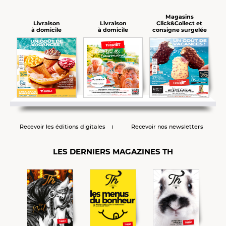
Magasins
Click&Collect et
Livraison
Livraison
consigne surgelée
à domicile
à domicile
Recevoir les éditions digitales
Recevoir nos newsletters
LES DERNIERS MAGAZINES TH