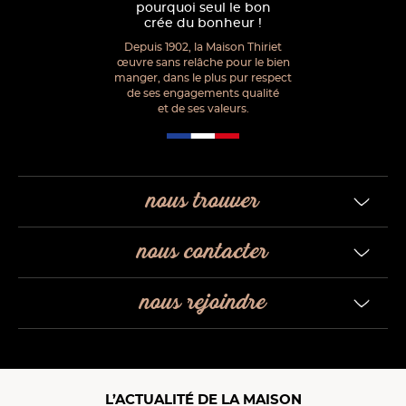
pourquoi seul le bon
crée du bonheur !
Depuis 1902, la Maison Thiriet
œuvre sans relâche pour le bien
manger, dans le plus pur respect
de ses engagements qualité
et de ses valeurs.
nous trouver
nous contacter
nous rejoindre
L’ACTUALITÉ DE LA MAISON