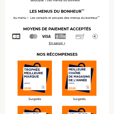
Boutique
Les menus du bonheur
™
LES MENUS DU BONHEUR
™
Au menu
Les conseils et astuces des menus du bonheur
MOYENS DE PAIEMENT ACCEPTÉS
En savoir +
NOS RÉCOMPENSES
Surgelés
Surgelés