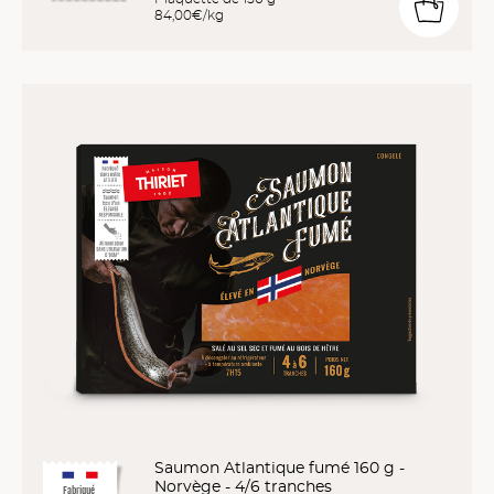
84,00€/kg
Saumon Atlantique fumé 160 g -
Norvège - 4/6 tranches
Fabriqué