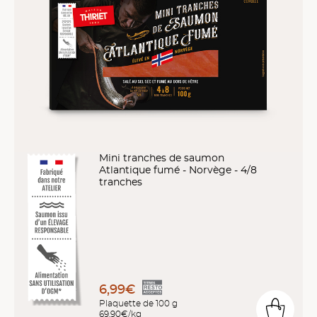
Mini tranches de saumon
Atlantique fumé - Norvège - 4/8
tranches
6,99€
Plaquette de 100 g
69,90€/kg