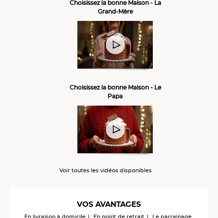
Choisissez la bonne Maison - La
Grand-Mère
Choisissez la bonne Maison - Le
Papa
Voir toutes les vidéos disponibles
VOS AVANTAGES
En livraison à domicile
En point de retrait
Le parrainage