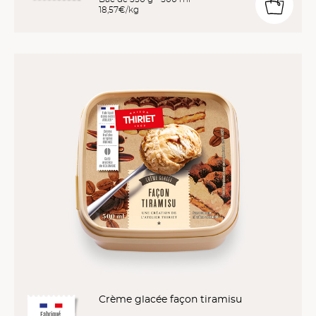
18,57€/kg
Crème glacée façon tiramisu
Fabriqué