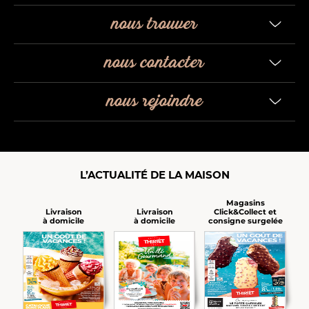
nous trouver
nous contacter
nous rejoindre
L’ACTUALITÉ DE LA MAISON
Magasins
Click&Collect et
Livraison
Livraison
consigne surgelée
à domicile
à domicile