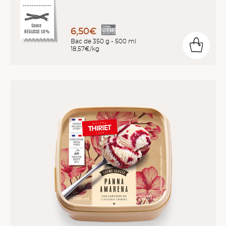
Sauce
6,50€
RÉGLISSE 10%
Bac de 350 g - 500 ml
18,57€/kg