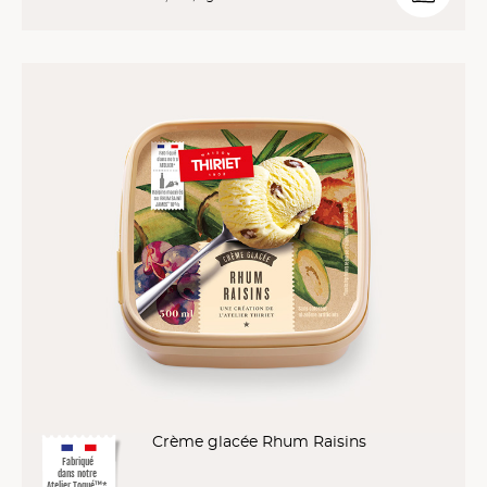
Crème glacée Rhum Raisins
Fabriqué
dans notre
Atelier Toqué™*