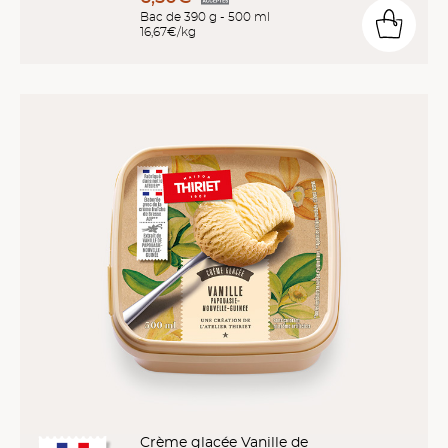
Bac de 390 g - 500 ml
16,67€/kg
Crème glacée Vanille de