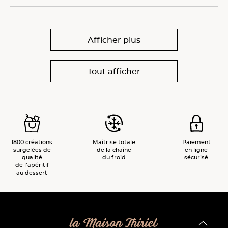
Afficher plus
Tout afficher
1800 créations
Maîtrise totale
Paiement
surgelées de
de la chaîne
en ligne
qualité
du froid
sécurisé
de l’apéritif
au dessert
la Maison Thiriet