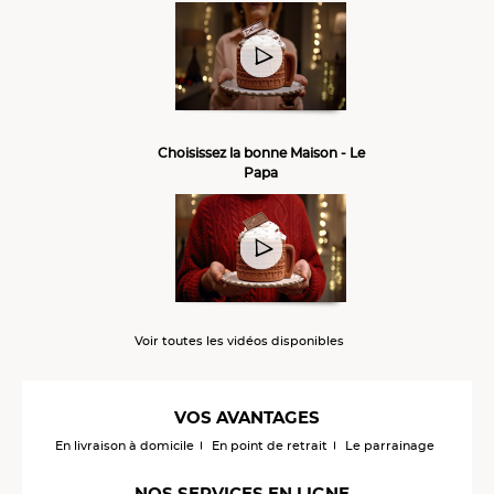
Choisissez la bonne Maison - Le
Papa
Voir toutes les vidéos disponibles
VOS AVANTAGES
En livraison à domicile
En point de retrait
Le parrainage
NOS SERVICES EN LIGNE