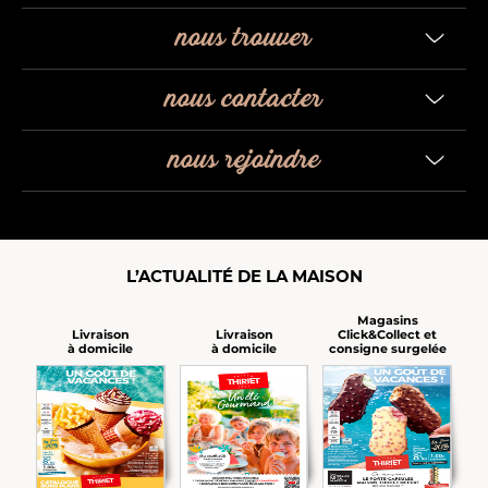
nous trouver
nous contacter
nous rejoindre
L’ACTUALITÉ DE LA MAISON
Magasins
Click&Collect et
Livraison
Livraison
consigne surgelée
à domicile
à domicile