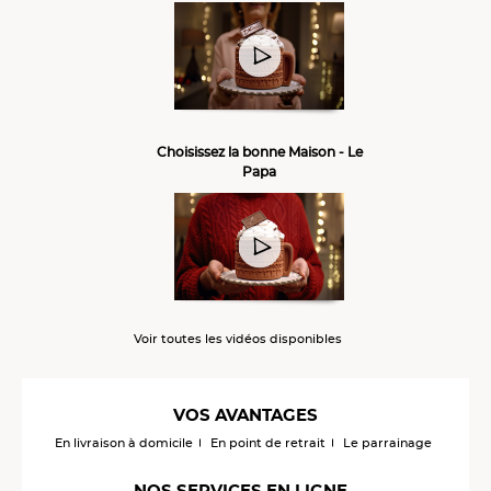
Choisissez la bonne Maison - Le
Papa
Voir toutes les vidéos disponibles
VOS AVANTAGES
En livraison à domicile
En point de retrait
Le parrainage
NOS SERVICES EN LIGNE