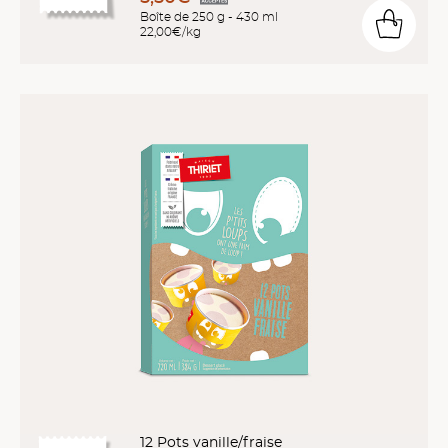
Boîte de 250 g - 430 ml
22,00€/kg
12 Pots vanille/fraise