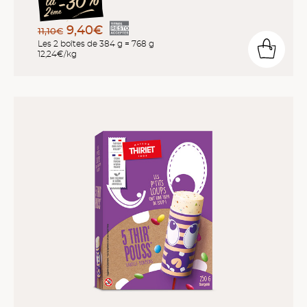
9,40€
11,10€
Les 2 boîtes de 384 g = 768 g
12,24€/kg