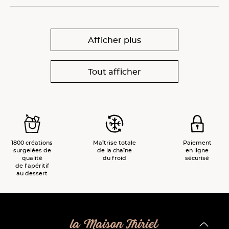
Afficher plus
Tout afficher
1800 créations
Maîtrise totale
Paiement
surgelées de
de la chaîne
en ligne
qualité
du froid
sécurisé
de l’apéritif
au dessert
la Maison Thiriet