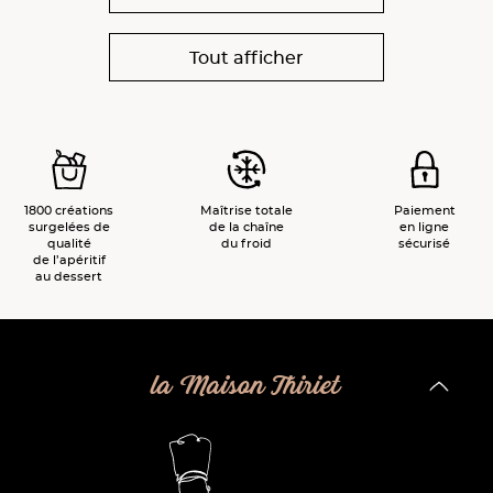
Tout afficher
1800 créations
Maîtrise totale
Paiement
surgelées de
de la chaîne
en ligne
qualité
du froid
sécurisé
de l’apéritif
au dessert
la Maison Thiriet