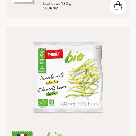
Sachet de 750 g
3,60€/kg