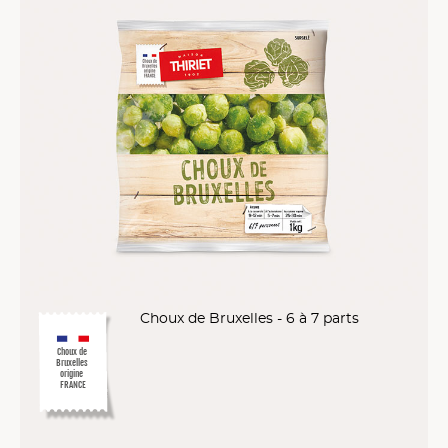
Choux de Bruxelles - 6 à 7 parts
Choux de
Bruxelles
origine
FRANCE