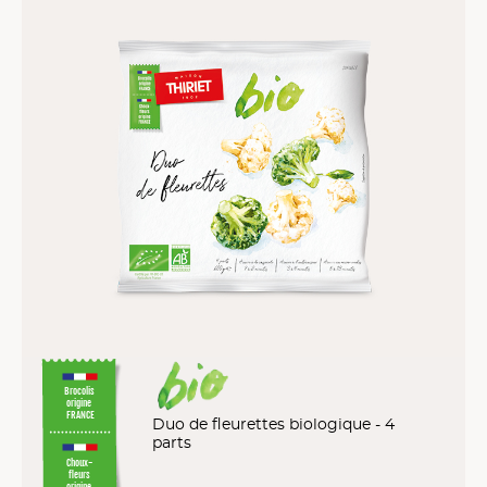
Brocolis
origine
FRANCE
Duo de fleurettes biologique - 4
parts
Choux-
fleurs
origine