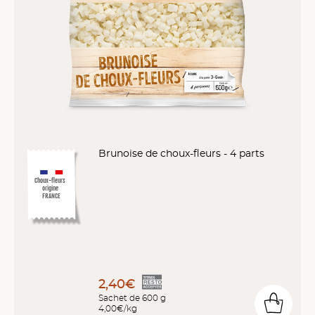
Brunoise de choux-fleurs - 4 parts
Choux-fleurs
origine
FRANCE
2,40€
Sachet de 600 g
4,00€/kg