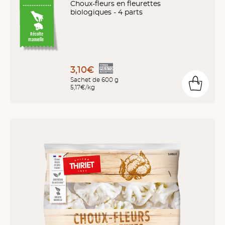
Choux-fleurs en fleurettes
biologiques - 4 parts
Récolte
manuelle
3,10€
Sachet de 600 g
5,17€/kg