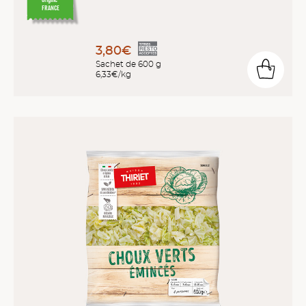
FRANCE
3,80€
Sachet de 600 g
6,33€/kg