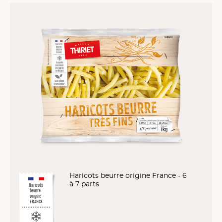
Haricots beurre origine France - 6
à 7 parts
Haricots
beurre
origine
FRANCE