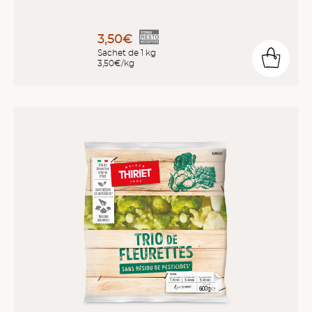
3,50€
Sachet de 1 kg
3,50€/kg