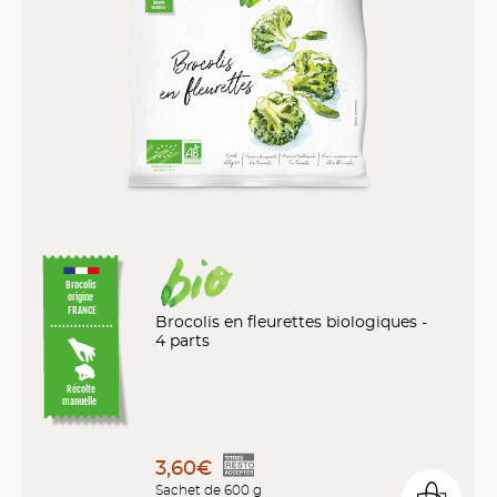
Brocolis
origine
FRANCE
Brocolis en fleurettes biologiques -
4 parts
Récolte
manuelle
3,60€
Sachet de 600 g