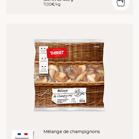
11,00€/kg
Mélange de champignons
Champignons