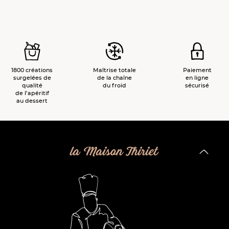
1800 créations
Maîtrise totale
Paiement
surgelées de
de la chaîne
en ligne
qualité
du froid
sécurisé
de l’apéritif
au dessert
la Maison Thiriet