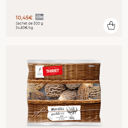
10,45€
Sachet de 300 g
34,83€/kg