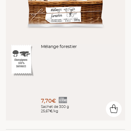
Mélange forestier
Champignons
100%
SAUVAGES
7,70€
Sachet de 300 g
25,67€/kg