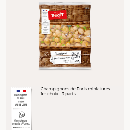
Champignons de Paris miniatures
1er choix - 3 parts
Champignons
de Paris
origine
VAL DE LOIRE
Champignons
de Paris 1
CHOIX
ER