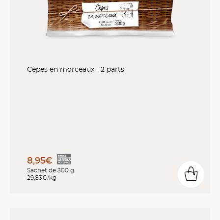
Cèpes en morceaux - 2 parts
8,95€
Sachet de 300 g
29,83€/kg