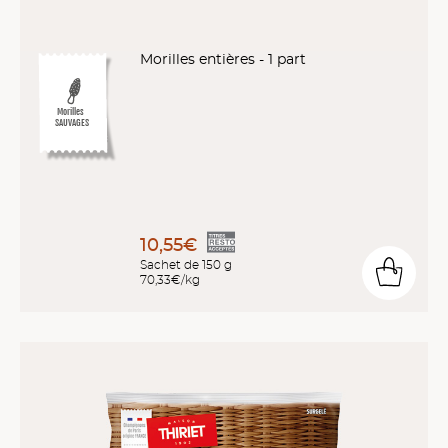
Morilles entières - 1 part
Morilles
SAUVAGES
10,55€
Sachet de 150 g
70,33€/kg