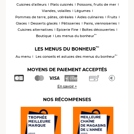
Cuisines d'ailleurs
Plats cuisinés
Poissons, fruits de mer
Viandes, volailles
Légumes
Pommes de terre, pâtes, céréales
Aides culinaires
Fruits
Glaces
Desserts glacés
Pâtisseries
Pains, viennoiseries
Cuisines alternatives
Epicerie Fine
Boîtes découvertes
™
Boutique
Les menus du bonheur
™
LES MENUS DU BONHEUR
™
Au menu
Les conseils et astuces des menus du bonheur
MOYENS DE PAIEMENT ACCEPTÉS
En savoir +
NOS RÉCOMPENSES