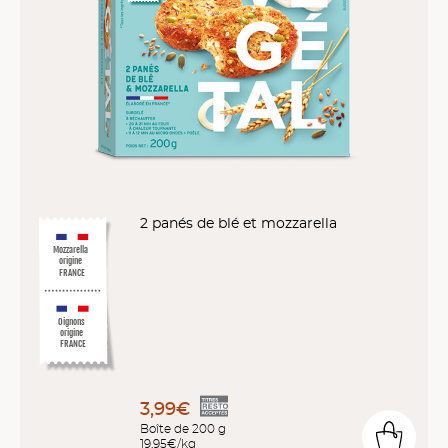
2 panés de blé et mozzarella
Mozzarella
origine
FRANCE
Oignons
origine
FRANCE
3,99€
Boîte de 200 g
19,95€/kg