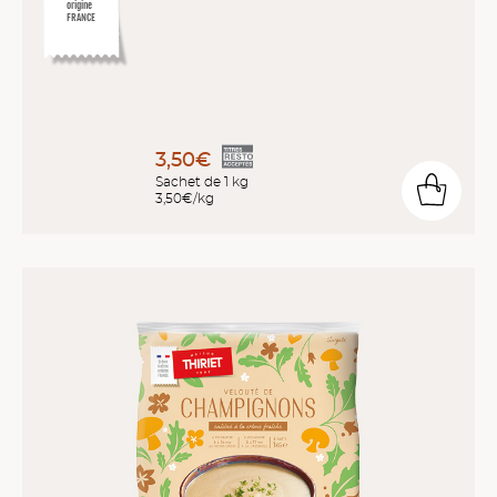
origine
FRANCE
3,50€
Sachet de 1 kg
3,50€/kg