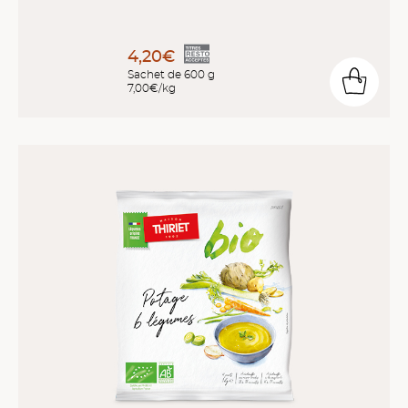
4,20€
Sachet de 600 g
7,00€/kg