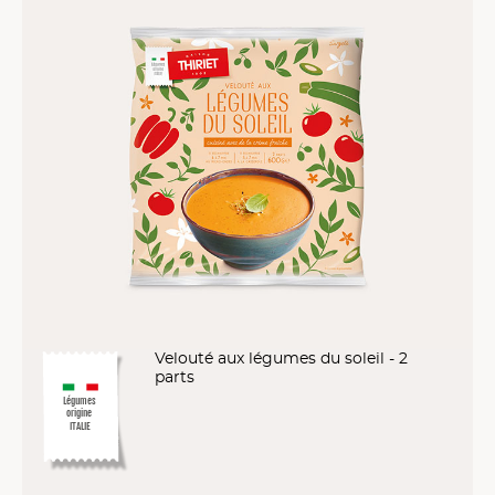
Velouté aux légumes du soleil - 2
parts
Légumes
origine
ITALIE