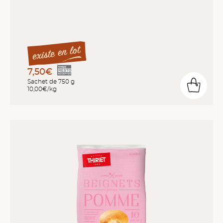
7,50€
Sachet de 750 g
10,00€/kg