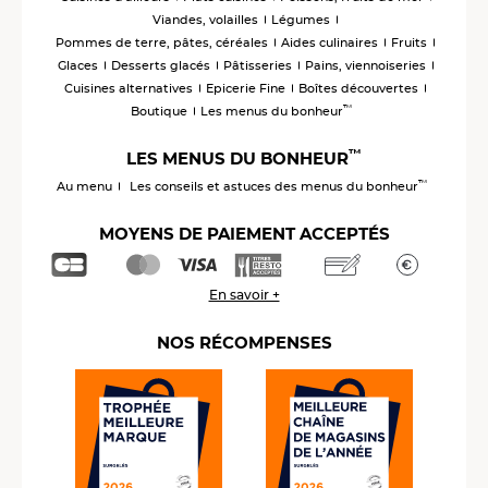
Viandes, volailles
Légumes
Pommes de terre, pâtes, céréales
Aides culinaires
Fruits
Glaces
Desserts glacés
Pâtisseries
Pains, viennoiseries
Cuisines alternatives
Epicerie Fine
Boîtes découvertes
™
Boutique
Les menus du bonheur
™
LES MENUS DU BONHEUR
™
Au menu
Les conseils et astuces des menus du bonheur
MOYENS DE PAIEMENT ACCEPTÉS
En savoir +
NOS RÉCOMPENSES