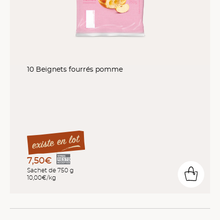
10 Beignets fourrés pomme
7,50€
Sachet de 750 g
10,00€/kg