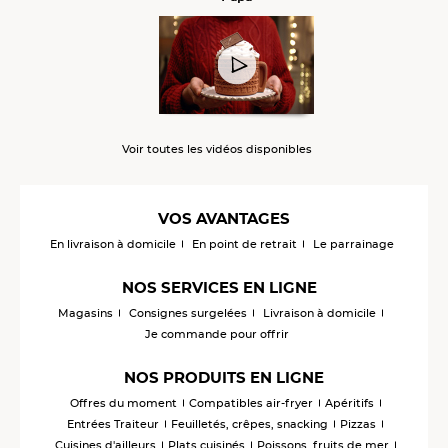
Voir toutes les vidéos disponibles
VOS AVANTAGES
En livraison à domicile
En point de retrait
Le parrainage
NOS SERVICES EN LIGNE
Magasins
Consignes surgelées
Livraison à domicile
Je commande pour offrir
NOS PRODUITS EN LIGNE
Offres du moment
Compatibles air-fryer
Apéritifs
Entrées Traiteur
Feuilletés, crêpes, snacking
Pizzas
Cuisines d'ailleurs
Plats cuisinés
Poissons, fruits de mer