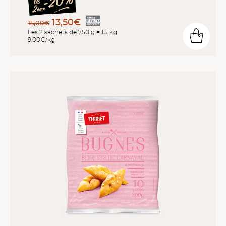
13,50€
15,00€
Les 2 sachets de 750 g = 1.5 kg
9,00€/kg