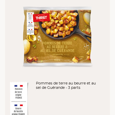
Pommes de terre au beurre et au
sel de Guérande - 3 parts
Pommes
de terre
origine
FRANCE
Beurre
de baratte
origine FRANCE