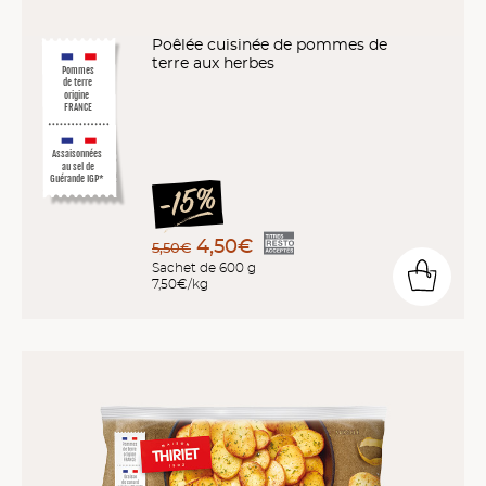
Poêlée cuisinée de pommes de
terre aux herbes
Pommes
de terre
origine
FRANCE
Assaisonnées
au sel de
Guérande IGP*
4,50€
5,50€
Sachet de 600 g
7,50€/kg