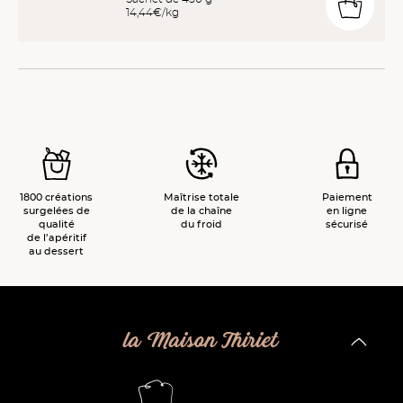
14,44€/kg
1800 créations
Maîtrise totale
Paiement
surgelées de
de la chaîne
en ligne
qualité
du froid
sécurisé
de l’apéritif
au dessert
la Maison Thiriet