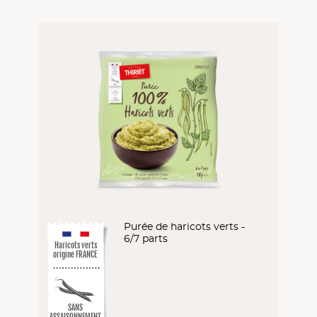
Purée de haricots verts -
6/7 parts
Haricots verts
origine FRANCE
SANS