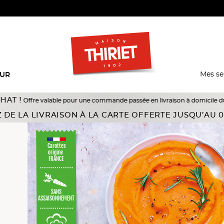
Mes se
EUR
alable pour une commande passée en livraison à domicile du 18/07 au 10/08/
 terre
Purées
 DE LA LIVRAISON À LA CARTE OFFERTE JUSQU’AU 0
Carottes
origine
FRANCE
SANS
ASSAISONNEMENT