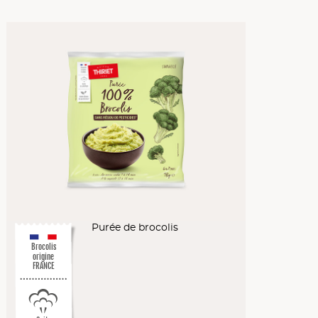
Purée de brocolis
Brocolis
origine
FRANCE