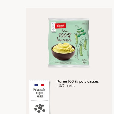
Purée 100 % pois cassés
- 6/7 parts
Pois cassés
origine
FRANCE