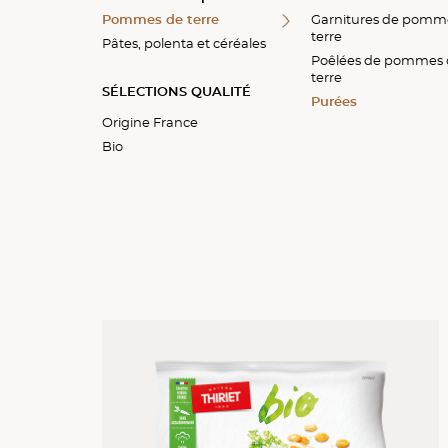
Pommes de terre
Polenta
Garnitures de pomm
terre
Pâtes, polenta et céréales
Céréales
Poêlées de pommes
terre
SÉLECTIONS QUALITÉ
Purées
Origine France
Bio