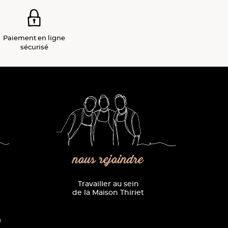
Paiement
en ligne
sécurisé
nous rejoindre
Travailler au sein
de la Maison Thiriet
0