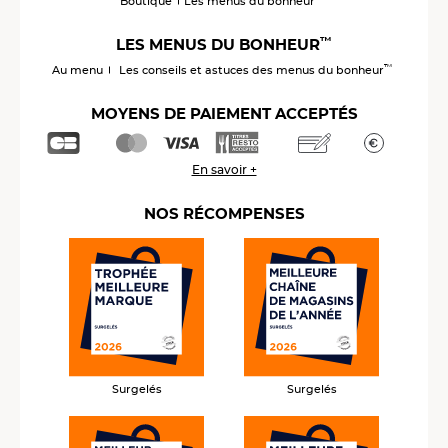
Boutique
Les menus du bonheur
™
LES MENUS DU BONHEUR
™
Au menu
Les conseils et astuces des menus du bonheur
MOYENS DE PAIEMENT ACCEPTÉS
En savoir +
NOS RÉCOMPENSES
Surgelés
Surgelés