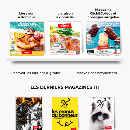
Magasins
Click&Collect et
Livraison
Livraison
consigne surgelée
à domicile
à domicile
Recevoir les éditions digitales
Recevoir nos newsletters
LES DERNIERS MAGAZINES TH