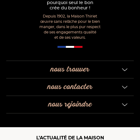
pourquoi seul le bon
crée du bonheur !
Depuis 1902, la Maison Thiriet
œuvre sans relâche pour le bien
manger, dans le plus pur respect
de ses engagements qualité
et de ses valeurs.
nous trouver
nous contacter
nous rejoindre
L’ACTUALITÉ DE LA MAISON