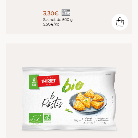
3,30€
Sachet de 600 g
5,50€/kg