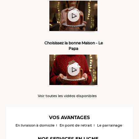
Choisissez la bonne Maison - Le
Papa
Voir toutes les vidéos disponibles
VOS AVANTAGES
En livraison à domicile
En point de retrait
Le parrainage
NOS SERVICES EN LIGNE