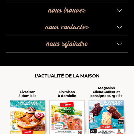
nous trouver
nous contacter
nous rejoindre
L’ACTUALITÉ DE LA MAISON
Magasins
Click&Collect et
Livraison
Livraison
consigne surgelée
à domicile
à domicile