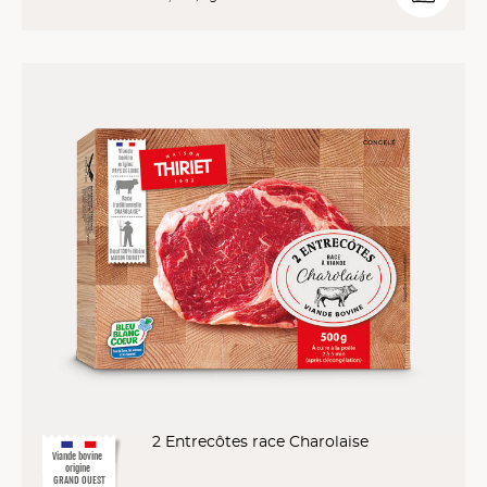
2 Entrecôtes race Charolaise
Viande bovine
origine
GRAND OUEST