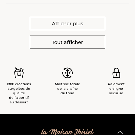
Afficher plus
Tout afficher
1800 créations
Maîtrise totale
Paiement
surgelées de
de la chaîne
en ligne
qualité
du froid
sécurisé
de l’apéritif
au dessert
la Maison Thiriet