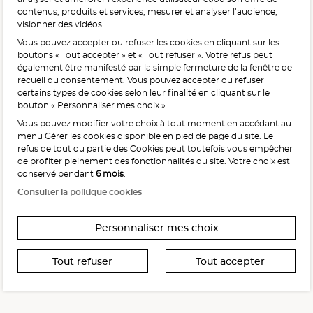
contenus, produits et services, mesurer et analyser l’audience,
visionner des vidéos.
Vous pouvez accepter ou refuser les cookies en cliquant sur les
L'abus d'alcool est dangereux pour la santé, à consommer
boutons « Tout accepter » et « Tout refuser ». Votre refus peut
avec modération.
également être manifesté par la simple fermeture de la fenêtre de
recueil du consentement. Vous pouvez accepter ou refuser
certains types de cookies selon leur finalité en cliquant sur le
bouton « Personnaliser mes choix ».
Vous pouvez modifier votre choix à tout moment en accédant au
menu
Gérer les cookies
disponible en pied de page du site. Le
refus de tout ou partie des Cookies peut toutefois vous empêcher
Interdiction de vente de boissons alcooliques
de profiter pleinement des fonctionnalités du site. Votre choix est
aux mineurs de moins de 18 ans
conservé pendant
6 mois
.
La preuve de majorité de l’acheteur est exigée au moment
Consulter la politique cookies
de la vente en ligne.
CODE DE LA SANTÉ PUBLIQUE, ART. L. 3342-1 ET L. 3353-3
Personnaliser mes choix
Tout refuser
Tout accepter