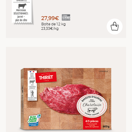
Morceaux
SÉLECTIONNÉS :
27,99€
jarret -
plat de côte
Boîte de 1.2 kg
23,33€/kg