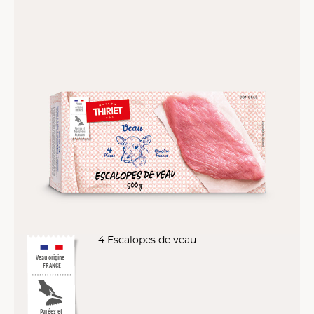
4 Escalopes de veau
Veau origine
FRANCE
Parées et