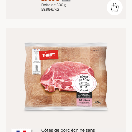
Boîte de 500 g
59,98€/kg
Côtes de porc échine sans