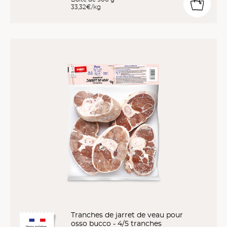
33,32€/kg
Tranches de jarret de veau pour
osso bucco - 4/5 tranches