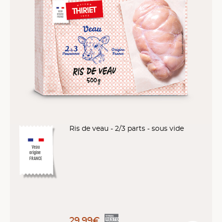
Ris de veau - 2/3 parts - sous vide
Veau
origine
FRANCE
29,99€