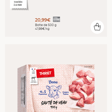
tranchées
À LA MAIN
20,99€
Boîte de 500 g
41,98€/kg