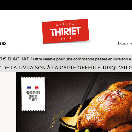
Mes se
EUR
HAT !
Offre valable pour une commande passée en livraison à domicile du 
 DE LA LIVRAISON À LA CARTE OFFERTE JUSQU’AU 0
Pigeonneau
origine
FRANCE