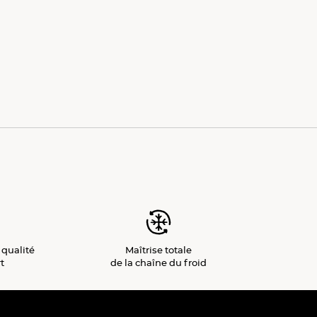
 qualité
Maîtrise totale
t
de la chaîne du froid