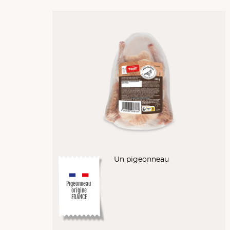
Un pigeonneau
Pigeonneau
origine
FRANCE