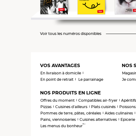
Voir tous les numéros disponibles
VOS AVANTAGES
NOS S
En livraison à domicile
Magasi
En point de retrait
Le parrainage
Je comm
NOS PRODUITS EN LIGNE
Offres du moment
Compatibles air-fryer
Apéritif
Pizzas
Cuisines d'ailleurs
Plats cuisinés
Poissons,
Pommes de terre, pâtes, céréales
Aides culinaires
Pains, viennoiseries
Cuisines alternatives
Epicerie
™
Les menus du bonheur