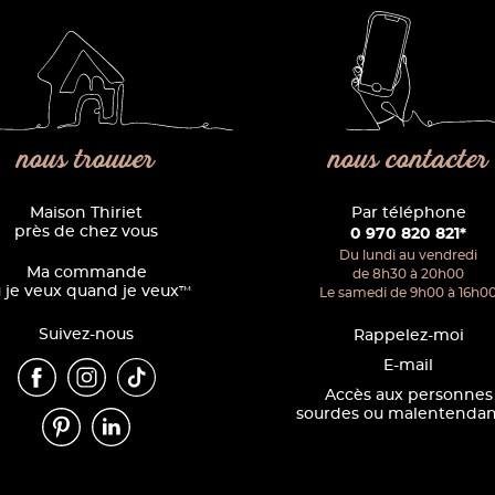
nous trouver
nous contacter
Maison Thiriet
Par téléphone
près de chez vous
0 970 820 821*
Du lundi au vendredi
Ma commande
de 8h30 à 20h00
 je veux quand je veux
™
Le samedi de 9h00 à 16h0
Suivez-nous
Rappelez-moi
E-mail
Accès aux personnes
sourdes ou malentendan