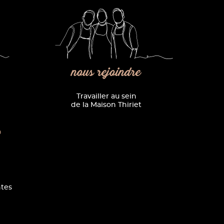
nous rejoindre
Travailler au sein
de la Maison Thiriet
0
tes