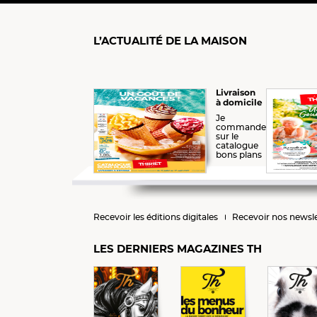
L’ACTUALITÉ DE LA MAISON
Livraison
à domicile
Je
commande
sur le
catalogue
bons plans
Recevoir les éditions digitales
Recevoir nos newsle
LES DERNIERS MAGAZINES TH